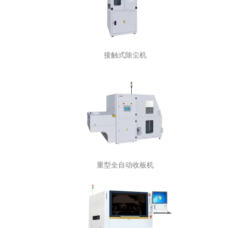
接触式除尘机
重型全自动收板机