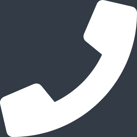
跳
至
内
容