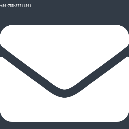
+86-755-27711561