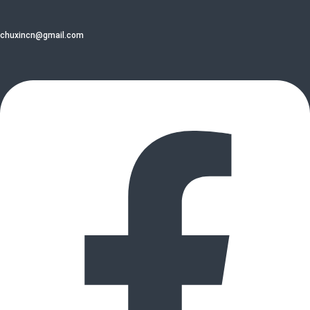
chuxincn@gmail.com