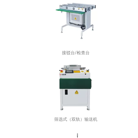
接驳台/检查台
筛选式（双轨）输送机