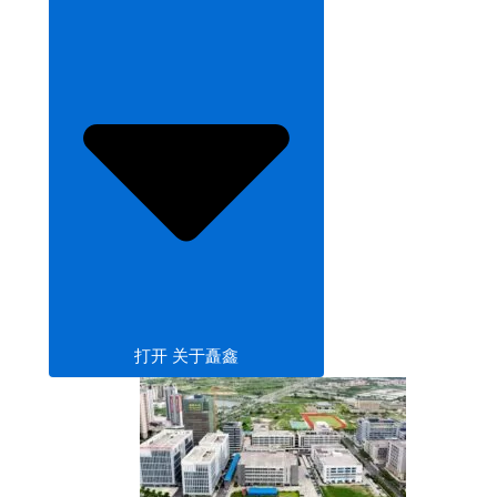
打开 关于矗鑫