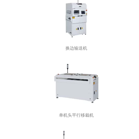
换边输送机
单机头平行移栽机