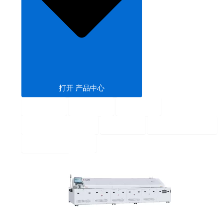
打开 产品中心
回流焊
波峰焊
固化炉
SMT PCB暂存机
输送机
SMT 上下板机
SMT钢网印刷机