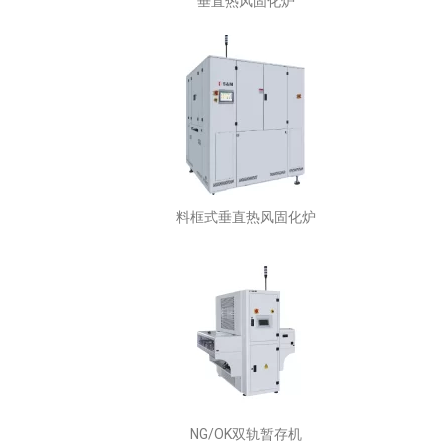
垂直热风固化炉
料框式垂直热风固化炉
NG/OK双轨暂存机