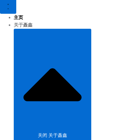
主页
关于矗鑫
关闭 关于矗鑫