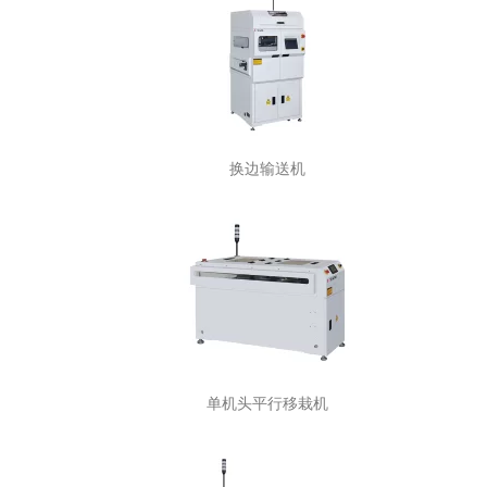
换边输送机
单机头平行移栽机