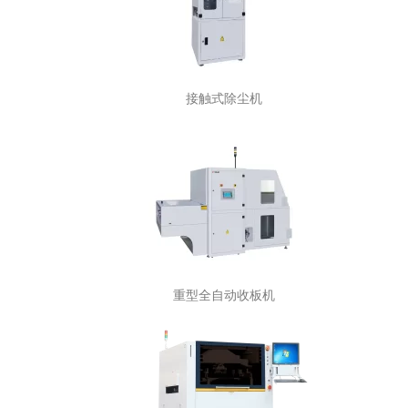
接触式除尘机
重型全自动收板机