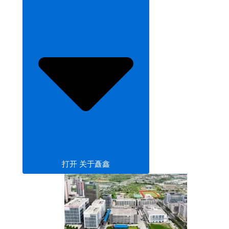
打开 关于矗鑫