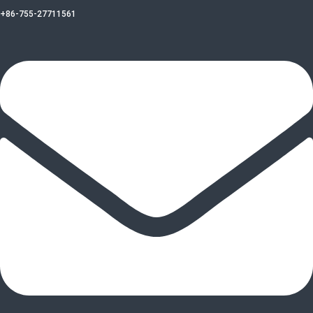
+86-755-27711561