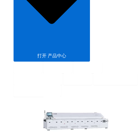
打开 产品中心
回流焊
波峰焊
固化炉
SMT PCB暂存机
输送机
SMT 上下板机
SMT钢网印刷机