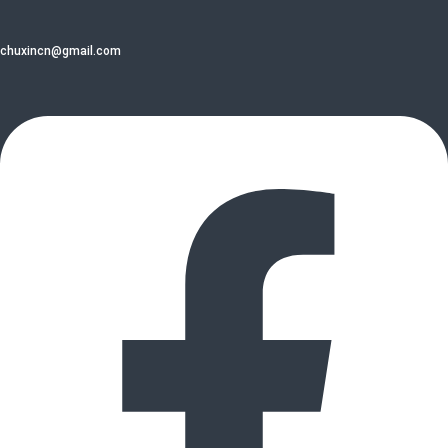
chuxincn@gmail.com