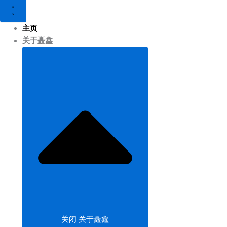
主页
关于矗鑫
关闭 关于矗鑫