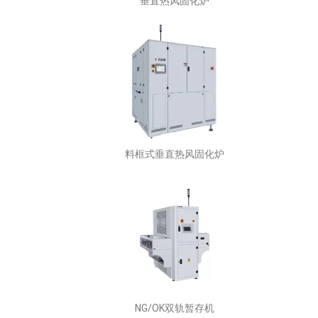
垂直热风固化炉
料框式垂直热风固化炉
NG/OK双轨暂存机