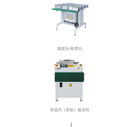
接驳台/检查台
筛选式（双轨）输送机