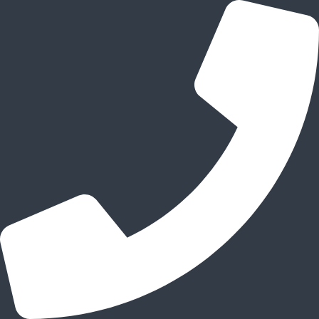
跳
至
内
容