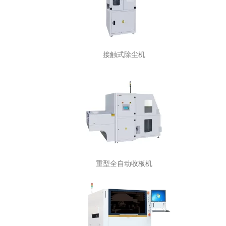
接触式除尘机
重型全自动收板机