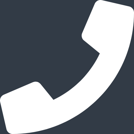
跳
至
内
容