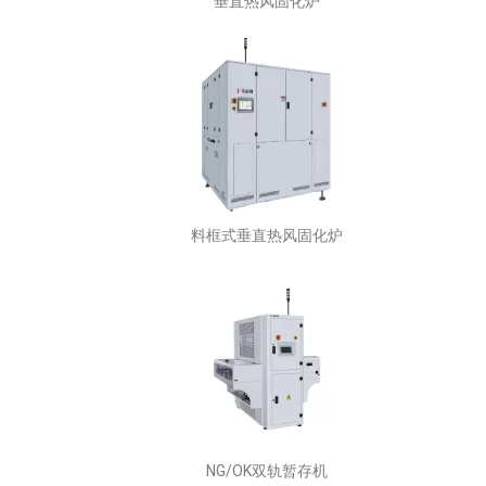
垂直热风固化炉
料框式垂直热风固化炉
NG/OK双轨暂存机