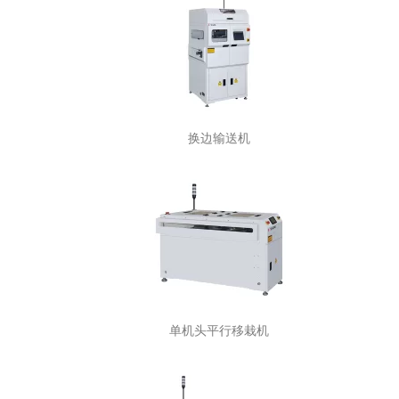
换边输送机
单机头平行移栽机