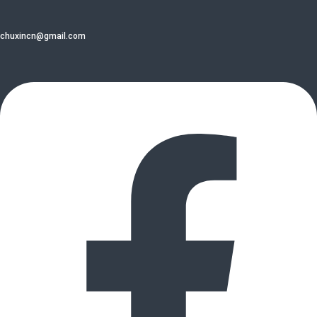
chuxincn@gmail.com