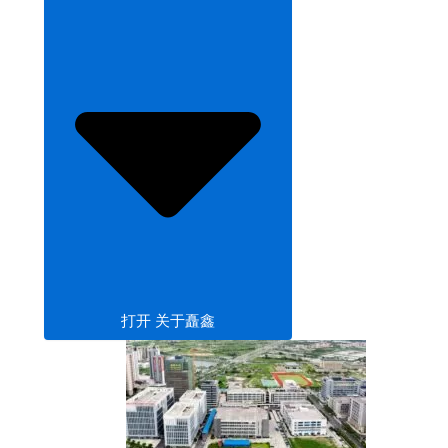
打开 关于矗鑫