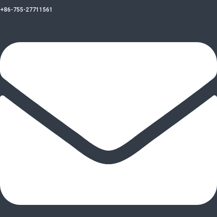
+86-755-27711561