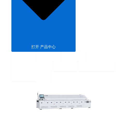
打开 产品中心
回流焊
波峰焊
固化炉
SMT PCB暂存机
输送机
SMT 上下板机
SMT钢网印刷机