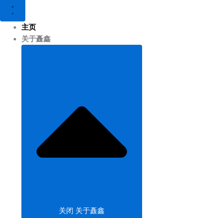
主页
关于矗鑫
关闭 关于矗鑫