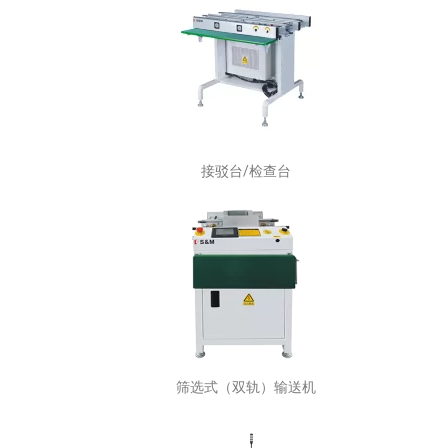
接驳台/检查台
筛选式（双轨）输送机