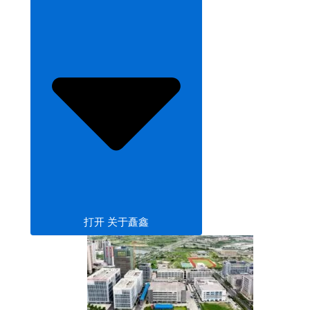
打开 关于矗鑫