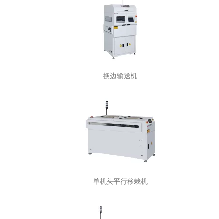
换边输送机
单机头平行移栽机