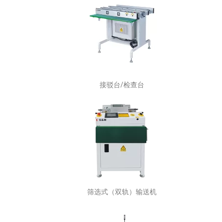
接驳台/检查台
筛选式（双轨）输送机