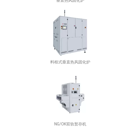
垂直热风固化炉
料框式垂直热风固化炉
NG/OK双轨暂存机