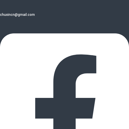
chuxincn@gmail.com