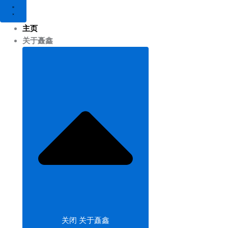
主页
关于矗鑫
关闭 关于矗鑫