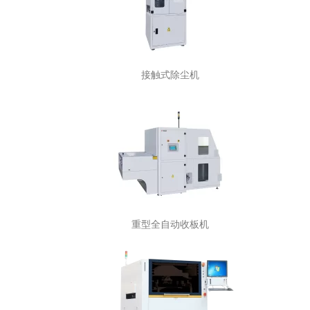
接触式除尘机
重型全自动收板机