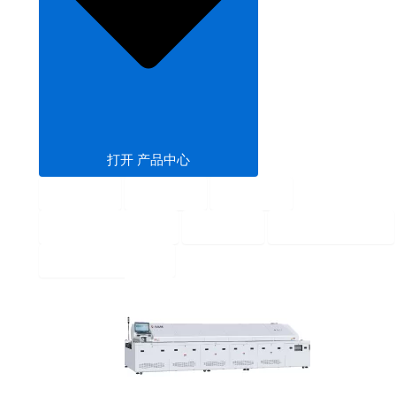
打开 产品中心
回流焊
波峰焊
固化炉
SMT PCB暂存机
输送机
SMT 上下板机
SMT钢网印刷机