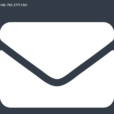
+86-755-27711561