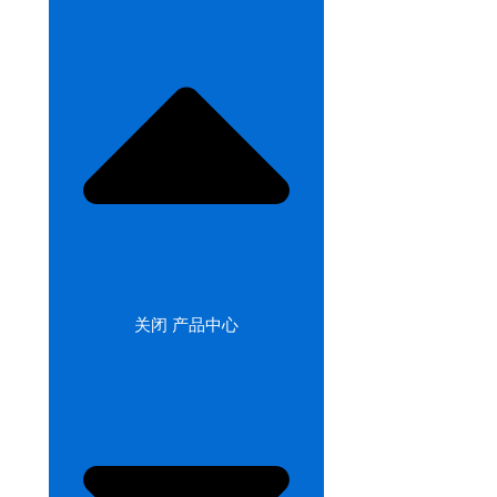
关闭 产品中心