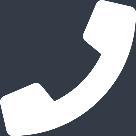
跳
至
内
容