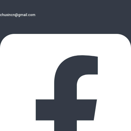
chuxincn@gmail.com