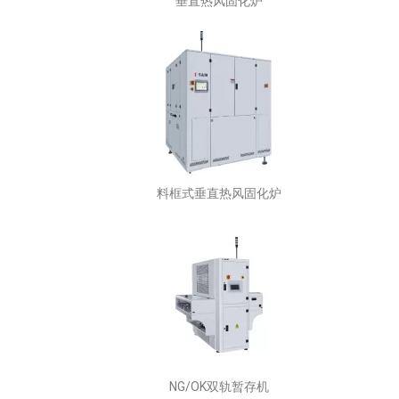
垂直热风固化炉
料框式垂直热风固化炉
NG/OK双轨暂存机