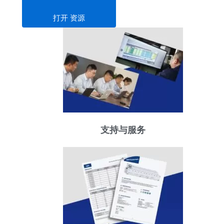
打开 资源
支持与服务