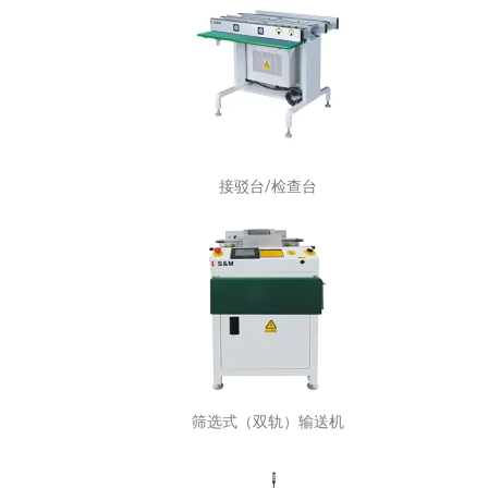
接驳台/检查台
筛选式（双轨）输送机