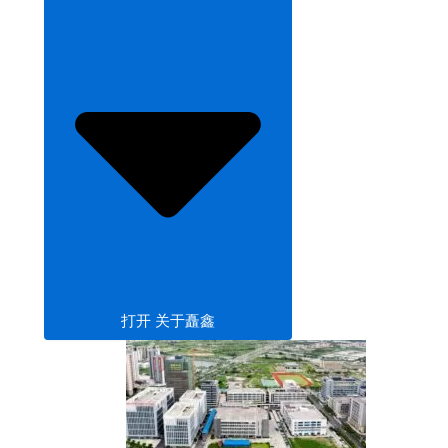
打开 关于矗鑫