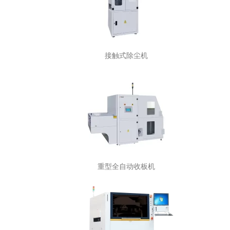
接触式除尘机
重型全自动收板机