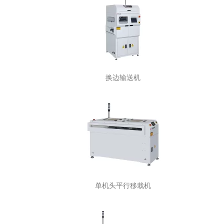
换边输送机
单机头平行移栽机