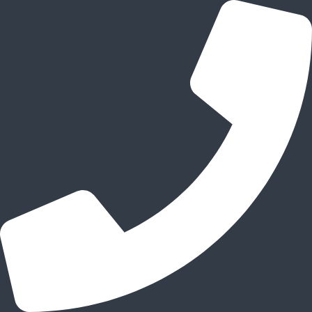
跳
至
内
容