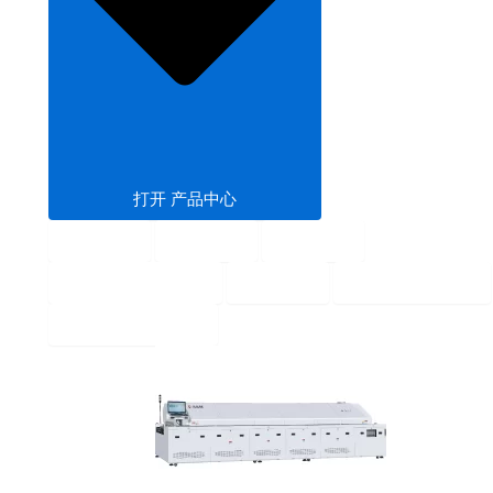
打开 产品中心
回流焊
波峰焊
固化炉
SMT PCB暂存机
输送机
SMT 上下板机
SMT钢网印刷机