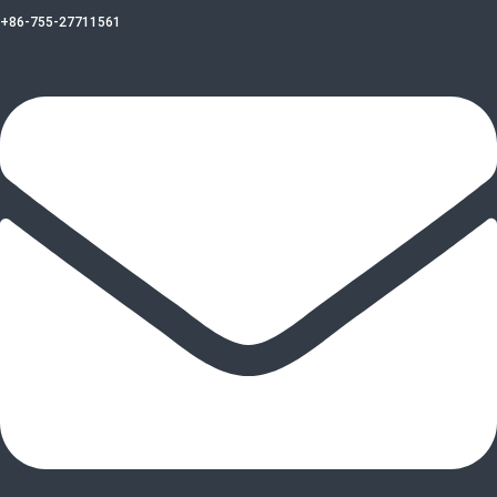
+86-755-27711561