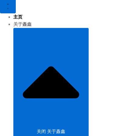
主页
关于矗鑫
关闭 关于矗鑫